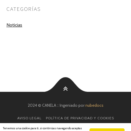
CATEGORÍAS
Noticias
2024 © CANELA :: Ingeniado por
nubedocs
AVISO LEGAL
POLÍTICA DE PRIVACIDAD Y COOKIES
CONTACTO
FACEBOOK
Tenemos una cookie para ti, si continúas navegando aceptas